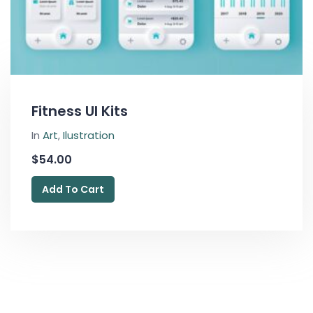
Fitness UI Kits
In
Art
,
Ilustration
$
54.00
Add To Cart