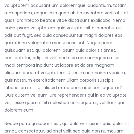
voluptatem accusantium doloremque laudantium, totam
rem aperiam, eaque ipsa quae ab illo inventore verit atis et
quasi architecto beatae vitae dicta sunt explicabo. Nemo
enim ipsam voluptatem quia voluptas sit aspernatur aut
odit aut fugit, sed quia consequuntur magni dolores eos
qui ratione voluptatem sequi nesciunt. Neque porro
quisquam est, qui dolorem ipsum quia dolor sit amet,
consectetur, adipisci velit sed quia non numquam eius
modi tempora incidunt ut labore et dolore magnam
aliquam quaerat voluptatem. Ut enim ad minima veniam,
quis nostrum exercitationem ullam corporis suscipit
laboriosam, nisi ut aliquid ex ea commodi consequatur?
Quis autem vel eum iure reprehenderit qui in ea voluptate
velit esse quam nihil molestiae consequatur, vel illum qui
dolorem eum
Neque porro quisquam est, qui dolorem ipsum quia dolor sit
amet, consectetur, adipisci velit sed quia non numquam